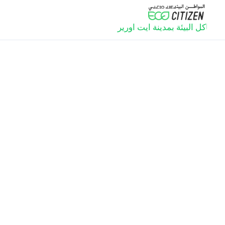
 المشاكل البيئة بمدينة ايت اورير